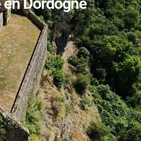
e en Dordogne