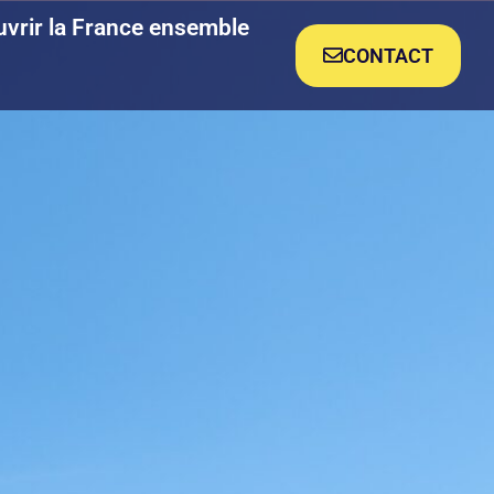
uvrir la France ensemble
CONTACT