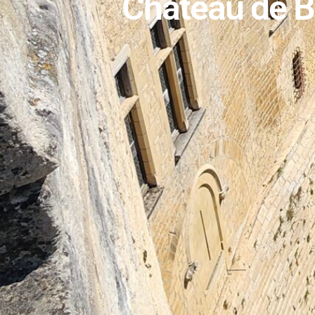
Château de B