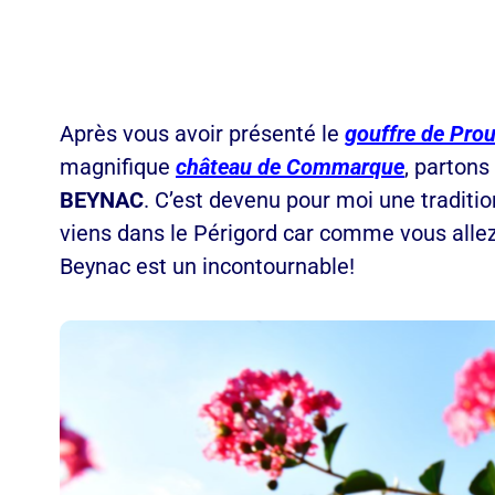
Après vous avoir présenté le
gouffre de Pr
magnifique
château de Commarque
, partons
BEYNAC
. C’est devenu pour moi une tradition
viens dans le Périgord car comme vous allez 
Beynac est un incontournable!