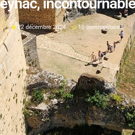
eynac, incontournabl
22 décembre 2024
10 commentaires